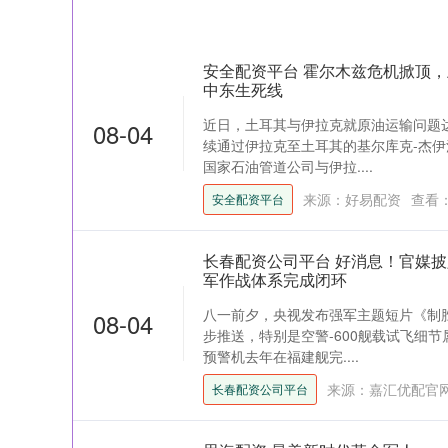
安全配资平台 霍尔木兹危机掀顶
中东生死线
近日，土耳其与伊拉克就原油运输问题
08-04
续通过伊拉克至土耳其的基尔库克-杰伊
国家石油管道公司与伊拉....
来源：好易配资
查看
安全配资平台
长春配资公司平台 好消息！官媒
军作战体系完成闭环
八一前夕，央视发布强军主题短片《制
08-04
步推送，特别是空警-600舰载试飞细
预警机去年在福建舰完....
来源：嘉汇优配官
长春配资公司平台