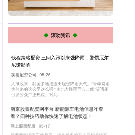
滚动资讯
钱程策略配资 三问入汛以来强降雨，警惕厄尔
尼诺影响
实盘配资公司
05-26
入汛以来，我国多地接连出现强降雨天气。“今年暴雨
为何来的这么早这么强”“南北方降雨同步上线”等话题
引发公众广泛热议。对此
南京股票配资网平台 新能源车电池信息咋查
看？四种技巧助你快速了解电池状态！
网上股票配资
03-17
随着新能源汽车的普及，越来越多的车主开始关注车