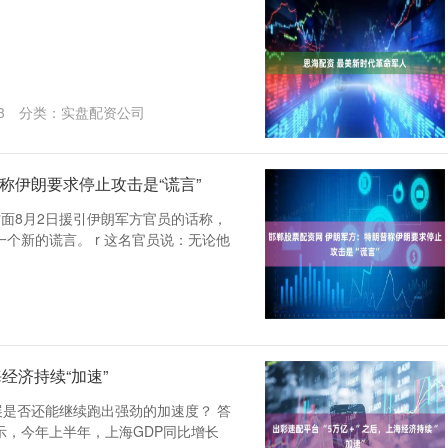
3
分类：
实盘配资公司
称伊朗要求停止攻击是“谎言”
朗方面8月2日援引伊朗军方官员的话称，
个新的谎言。 r 这名官员说：无论他
经济持续“加速”
展是否还能继续跑出强劲的加速度？ 答
示，今年上半年，上海GDP同比增长